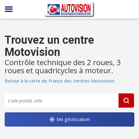
Panneau de gestion des cookies
Trouvez un centre
Motovision
Contrôle technique des 2 roues, 3
roues et quadricycles à moteur.
Retour à la carte de France des centres Motovision
Me géolocaliser