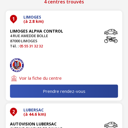
4 centres trouvés
LIMOGES
1
(à 2.8 km)
LIMOGES ALPHA CONTROL
4 RUE AMEDDE BOLLE
87000 LIMOGES
Tél. :
05 55 31 32 32
Voir la fiche du centre
Prendre rendez-vous
LUBERSAC
2
(à 44.6 km)
AUTOVISION LUBERSAC