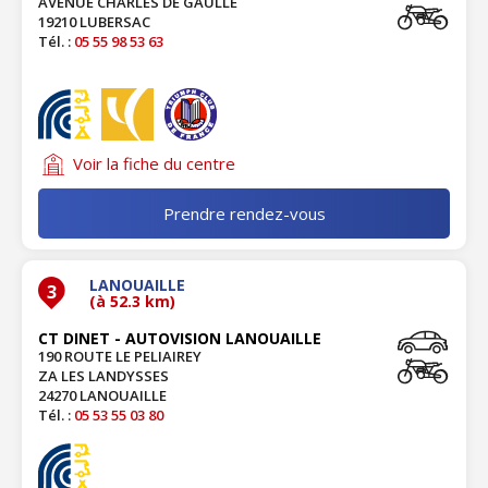
AVENUE CHARLES DE GAULLE
19210 LUBERSAC
Tél. :
05 55 98 53 63
Voir la fiche du centre
Prendre rendez-vous
LANOUAILLE
3
(à 52.3 km)
CT DINET - AUTOVISION LANOUAILLE
190 ROUTE LE PELIAIREY
ZA LES LANDYSSES
24270 LANOUAILLE
Tél. :
05 53 55 03 80