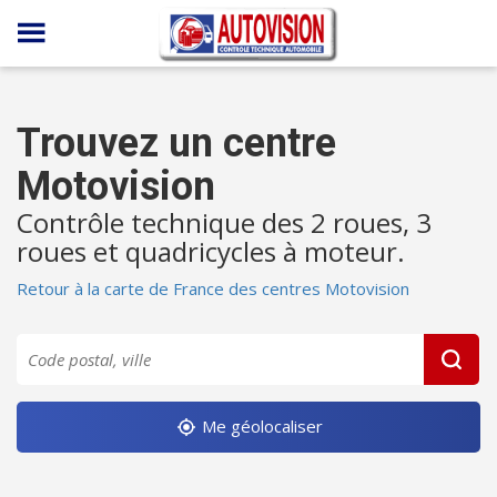
Panneau de gestion des cookies
Trouvez un centre
Motovision
Contrôle technique des 2 roues, 3
roues et quadricycles à moteur.
Retour à la carte de France des centres Motovision
Me géolocaliser