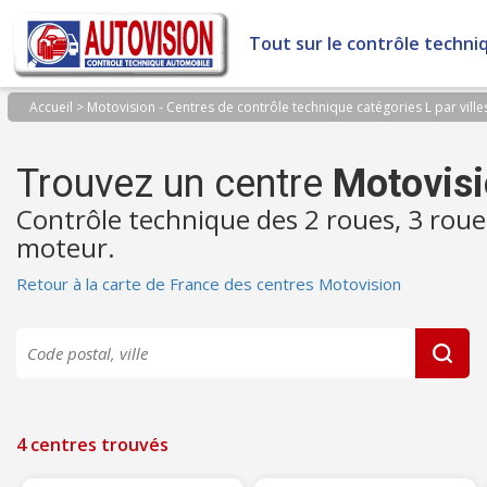
Panneau de gestion des cookies
Tout sur le contrôle techni
Accueil
>
Motovision - Centres de contrôle technique catégories L par ville
Trouvez un centre
Motovis
Contrôle technique des 2 roues, 3 roue
moteur.
Retour à la carte de France des centres Motovision
4 centres trouvés