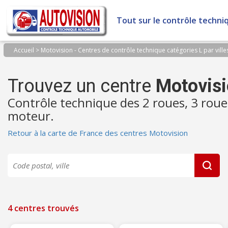
Panneau de gestion des cookies
Tout sur le contrôle techni
Accueil
>
Motovision - Centres de contrôle technique catégories L par ville
Trouvez un centre
Motovis
Contrôle technique des 2 roues, 3 roue
moteur.
Retour à la carte de France des centres Motovision
4 centres trouvés