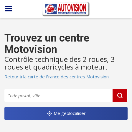
Panneau de gestion des cookies
Trouvez un centre
Motovision
Contrôle technique des 2 roues, 3
roues et quadricycles à moteur.
Retour à la carte de France des centres Motovision
Me géolocaliser