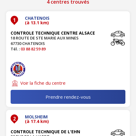
4 centres trouvés
CHATENOIS
1
(à 13.1 km)
CONTROLE TECHNIQUE CENTRE ALSACE
18 ROUTE DE STE MARIE AUX MINES
67730 CHATENOIS
Tél. :
03 88 82 59 89
Voir la fiche du centre
Prendre rendez-vous
MOLSHEIM
2
(à 17.4 km)
CONTROLE TECHNIQUE DE L'EHN