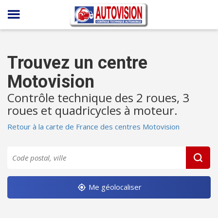
Panneau de gestion des cookies
Trouvez un centre
Motovision
Contrôle technique des 2 roues, 3
roues et quadricycles à moteur.
Retour à la carte de France des centres Motovision
Me géolocaliser