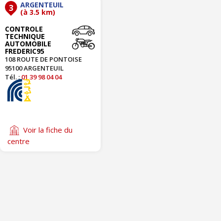
ARGENTEUIL
3
(à 3.5 km)
CONTROLE
TECHNIQUE
AUTOMOBILE
FREDERIC95
108 ROUTE DE PONTOISE
95100 ARGENTEUIL
Tél. :
01 39 98 04 04
Voir la fiche du
centre