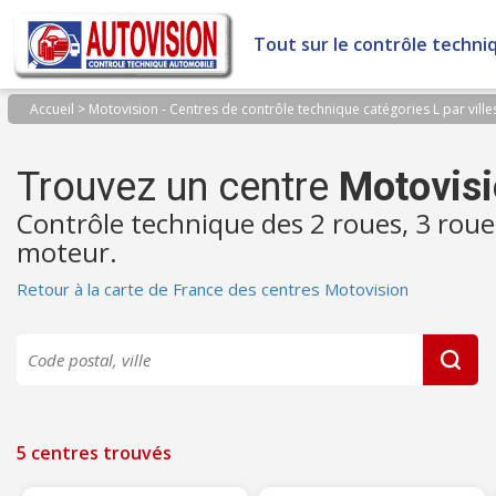
Panneau de gestion des cookies
Tout sur le contrôle techni
Accueil
>
Motovision - Centres de contrôle technique catégories L par ville
Trouvez un centre
Motovis
Contrôle technique des 2 roues, 3 roue
moteur.
Retour à la carte de France des centres Motovision
5 centres trouvés