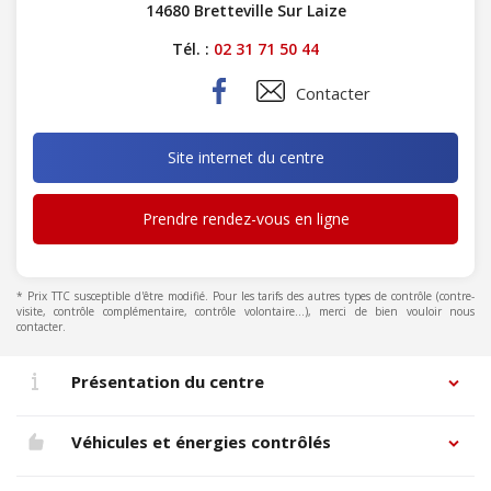
14680 Bretteville Sur Laize
Tél. :
02 31 71 50 44
Contacter
Site internet du centre
Prendre rendez-vous en ligne
* Prix TTC susceptible d'être modifié. Pour les tarifs des autres types de contrôle (contre-
visite, contrôle complémentaire, contrôle volontaire...), merci de bien vouloir nous
contacter.
Présentation du centre
Véhicules et énergies contrôlés