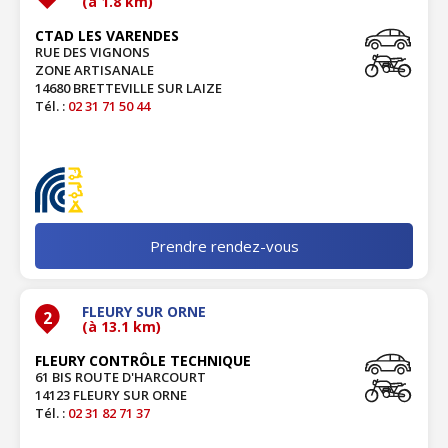
(à 1.8 km)
CTAD LES VARENDES
RUE DES VIGNONS
ZONE ARTISANALE
14680 BRETTEVILLE SUR LAIZE
Tél. :
02 31 71 50 44
Prendre rendez-vous
FLEURY SUR ORNE
2
(à 13.1 km)
FLEURY CONTRÔLE TECHNIQUE
61 BIS ROUTE D'HARCOURT
14123 FLEURY SUR ORNE
Tél. :
02 31 82 71 37