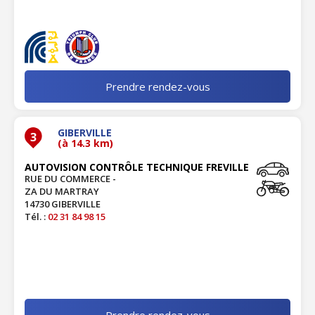
Prendre rendez-vous
GIBERVILLE
3
(à 14.3 km)
AUTOVISION CONTRÔLE TECHNIQUE FREVILLE
RUE DU COMMERCE -
ZA DU MARTRAY
14730 GIBERVILLE
Tél. :
02 31 84 98 15
Prendre rendez-vous