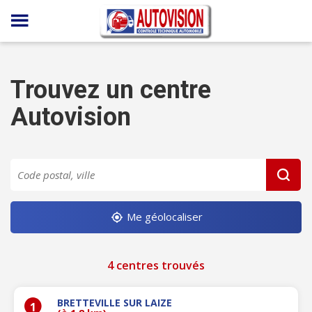
Panneau de gestion des cookies
Trouvez un centre
Autovision
Me géolocaliser
4 centres trouvés
BRETTEVILLE SUR LAIZE
1