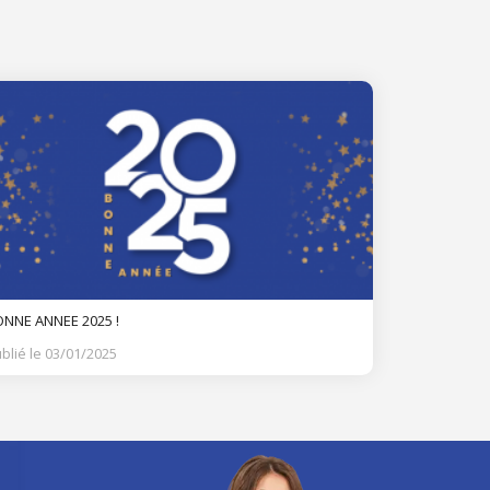
NNE ANNEE 2025 !
blié le 03/01/2025