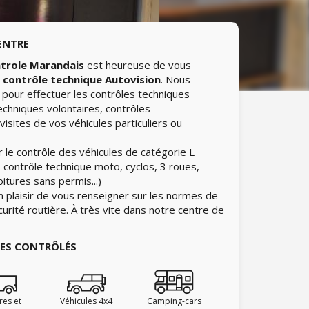
ENTRE
trole Marandais
est heureuse de vous
e
contrôle technique Autovision
. Nous
pour effectuer les contrôles techniques
echniques volontaires, contrôles
isites de vos véhicules particuliers ou
 le contrôle des véhicules de catégorie L
 contrôle technique moto, cyclos, 3 roues,
itures sans permis...)
n plaisir de vous renseigner sur les normes de
curité routière. À très vite dans notre centre de
IES CONTRÔLÉS
ires et
Véhicules 4x4
Camping-cars