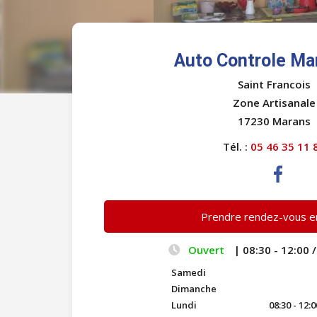
Auto Controle Ma
Saint Francois
Zone Artisanale
17230 Marans
Tél. :
05 46 35 11 
Prendre rendez-vous en
Ouvert
| 08:30 - 12:00 /
Samedi
Dimanche
Lundi
08:30 - 12:0