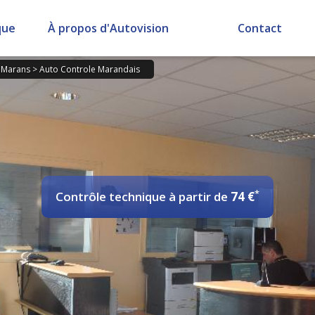
que
À propos d'Autovision
Contact
>
Marans
>
Auto Controle Marandais
*
Contrôle technique
à partir de
74 €