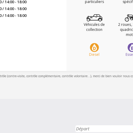
0 / 14:00 - 18:00
particuliers
spéci
0 / 14:00 - 18:00
0 / 14:00 - 18:00
Véhicules de
2 roues,
collection
quadric
mot
Diesel
Ess
ntrôle (contre-visite, contrôle complémentaire, contrôle volontaire...), merci de bien vouloir nous c