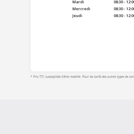
Mardi
08:30 - 12:0
Mercredi
08:30 - 12:0
Jeudi
08:30 - 12:0
* Prix TTC susceptible d'être modifié. Pour les tarifs des autres types de co