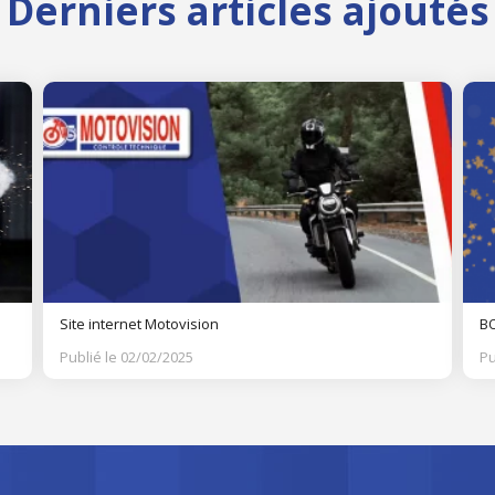
Derniers articles ajoutés
Site internet Motovision
BO
Publié le 02/02/2025
Pu