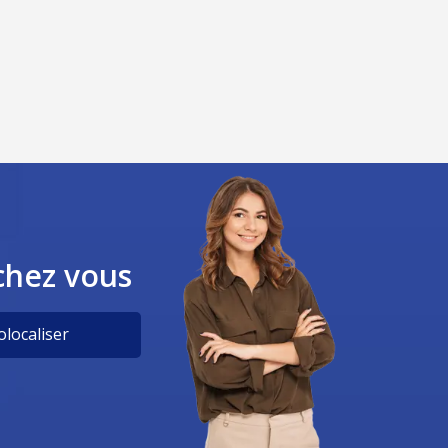
chez vous
localiser