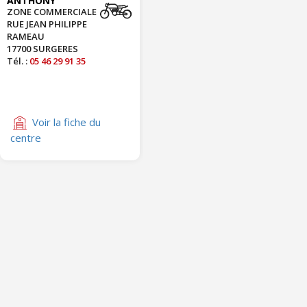
ANTHONY
ZONE COMMERCIALE
RUE JEAN PHILIPPE
RAMEAU
17700 SURGERES
Tél. :
05 46 29 91 35
Voir la fiche du
centre