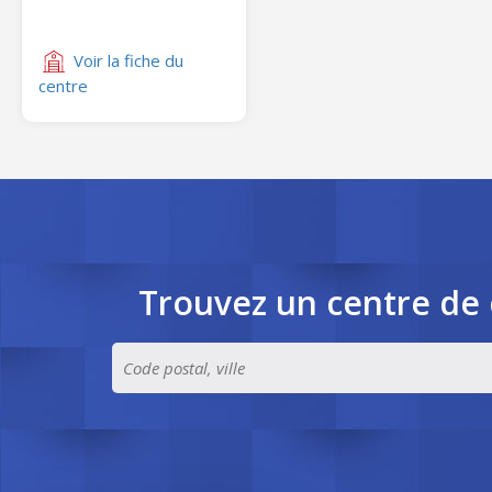
Voir la fiche du
centre
Trouvez un centre de 