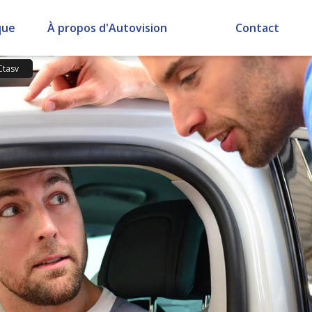
que
À propos d'Autovision
Contact
Ctasv