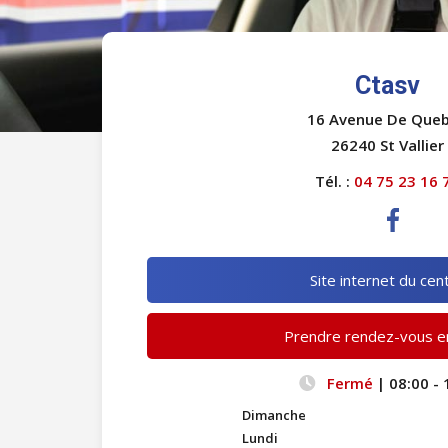
Ctasv
16 Avenue De Que
26240 St Vallier
Tél. :
04 75 23 16 
Site internet du cen
Prendre rendez-vous en
Fermé
| 08:00 - 
Dimanche
Lundi