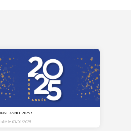
NNE ANNEE 2025 !
blié le 03/01/2025