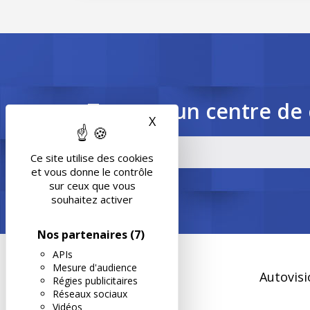
Trouvez un centre de 
X
Masquer le bandeau des 
Ce site utilise des cookies
et vous donne le contrôle
sur ceux que vous
souhaitez activer
Nos partenaires
(7)
APIs
Mesure d'audience
Autovisi
Régies publicitaires
Réseaux sociaux
Vidéos