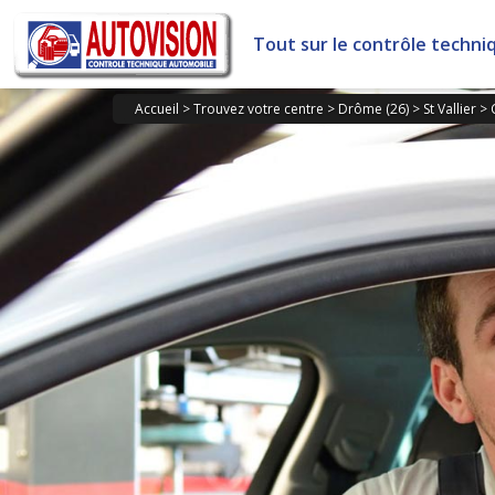
Panneau de gestion des cookies
Tout sur le contrôle techni
Accueil
>
Trouvez votre centre
>
Drôme (26)
>
St Vallier
>