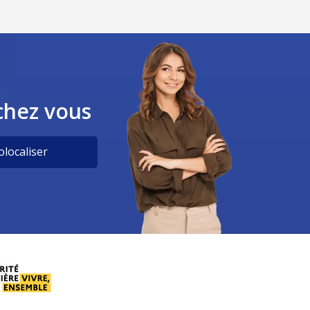
chez vous
localiser