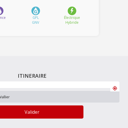
ence
GPL
Électrique
GNV
Hybride
ITINERAIRE
Valider