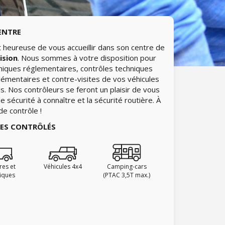
ENTRE
 heureuse de vous accueillir dans son centre de
ision
. Nous sommes à votre disposition pour
hniques réglementaires, contrôles techniques
lémentaires et contre-visites de vos véhicules
ls. Nos contrôleurs se feront un plaisir de vous
 sécurité à connaître et la sécurité routière. À
de contrôle !
IES CONTRÔLÉS
ires et
Véhicules 4x4
Camping-cars
fiques
(PTAC 3,5T max.)