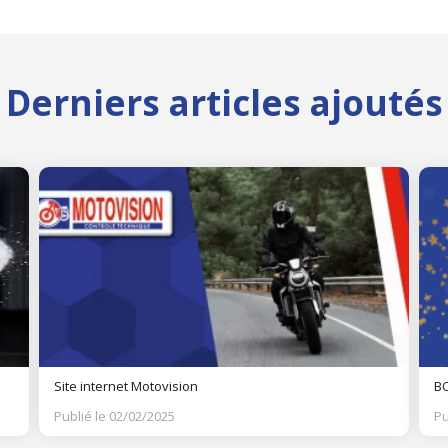
Derniers articles ajoutés
Site internet Motovision
BO
Publié le 02/02/2025
Pu