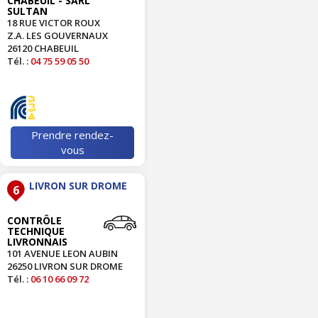
CHABEUIL - SARL
SULTAN
18 RUE VICTOR ROUX
Z.A. LES GOUVERNAUX
26120 CHABEUIL
Tél. :
04 75 59 05 50
Prendre rendez-
vous
LIVRON SUR DROME
6
CONTRÔLE
TECHNIQUE
LIVRONNAIS
101 AVENUE LEON AUBIN
26250 LIVRON SUR DROME
Tél. :
06 10 66 09 72