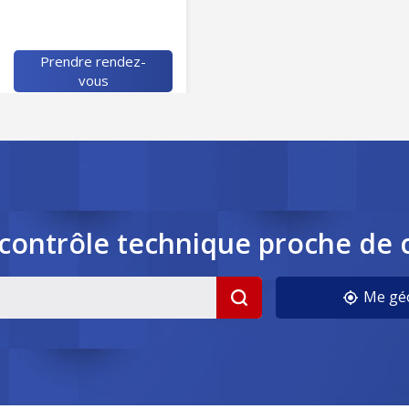
Prendre rendez-
vous
contrôle
technique
proche de 
Me géo