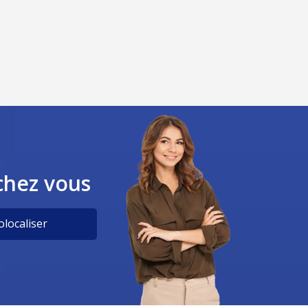
chez vous
localiser