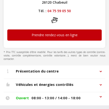
26120 Chabeuil
Tél. :
04 75 59 05 50
Prendre rendez-vous en ligne
* Prix TTC susceptible d'être modifié. Pour les tarifs des autres types de contrôle (contre-
visite, contrôle complémentaire, contrôle volontaire...), merci de bien vouloir nous
contacter.
Présentation du centre
Véhicules et énergies contrôlés
Ouvert
08:00 - 13:00 / 14:00 - 18:00