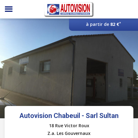
Panneau de gestion des cookies
*
à partir de
82 €
Autovision Chabeuil - Sarl Sultan
18 Rue Victor Roux
Z.a. Les Gouvernaux