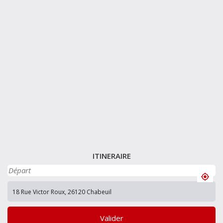
ITINERAIRE
Valider