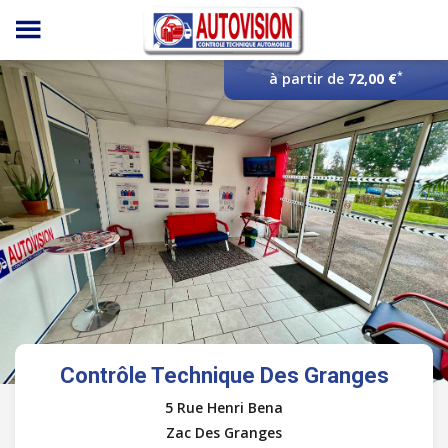
Panneau de gestion des cookies
*
à partir de
72,00 €
Contrôle Technique Des Granges
5 Rue Henri Bena
Zac Des Granges