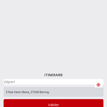
ITINERAIRE
Valider