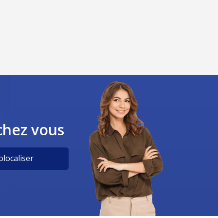
chez vous
localiser