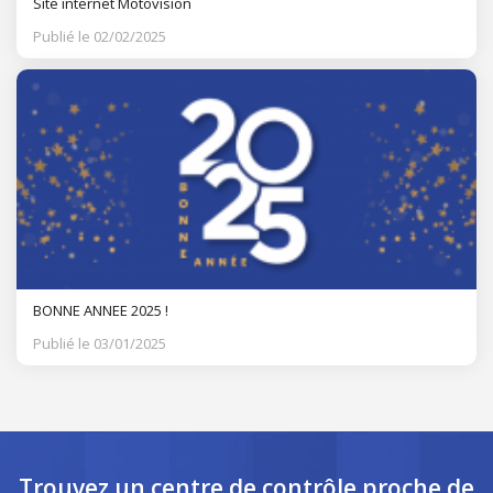
Site internet Motovision
Publié le 02/02/2025
BONNE ANNEE 2025 !
Publié le 03/01/2025
Trouvez un centre de contrôle
proche de