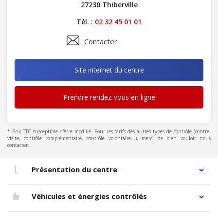
27230 Thiberville
Tél. :
02 32 45 01 01
Contacter
Site internet du centre
Prendre rendez-vous en ligne
* Prix TTC susceptible d'être modifié. Pour les tarifs des autres types de contrôle (contre-
visite, contrôle complémentaire, contrôle volontaire...), merci de bien vouloir nous
contacter.
Présentation du centre
Véhicules et énergies contrôlés