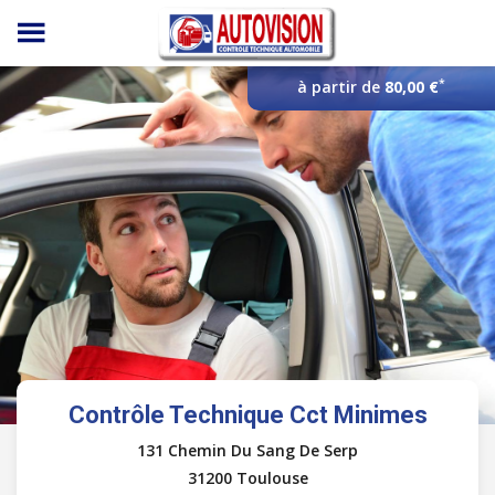
Panneau de gestion des cookies
*
à partir de
80,00 €
Contrôle Technique Cct Minimes
131 Chemin Du Sang De Serp
31200 Toulouse