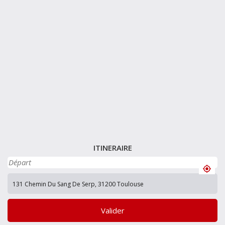
ITINERAIRE
Valider