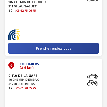
182 CHEMIN DU BOUDOU
31140 LAUNAGUET
Tél. :
05 62 75 06 75
Prendre rendez-vous
COLOMIERS
6
(à 9 km)
C.T.A DE LA GARE
10 CHEMIN D'EMBAX
31770 COLOMIERS
Tél. :
05 61 78 95 75