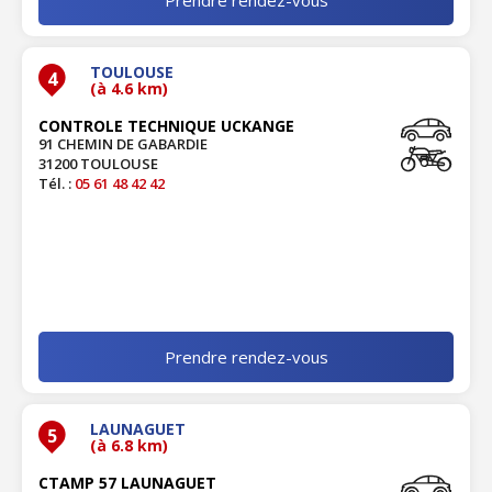
TOULOUSE
4
(à 4.6 km)
CONTROLE TECHNIQUE UCKANGE
91 CHEMIN DE GABARDIE
31200 TOULOUSE
Tél. :
05 61 48 42 42
Prendre rendez-vous
LAUNAGUET
5
(à 6.8 km)
CTAMP 57 LAUNAGUET