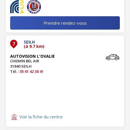
Prendre rendez-vous
SEILH
7
(à 9.7 km)
AUTOVISION L'OVALIE
CHEMIN BEL AIR
31840 SEILH
Tél. :
05 61 42 38 41
Voir la fiche du centre