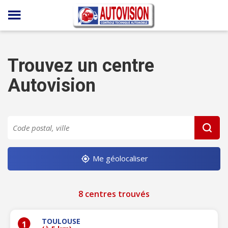
Panneau de gestion des cookies
Trouvez un centre
Autovision
Me géolocaliser
8 centres trouvés
TOULOUSE
1