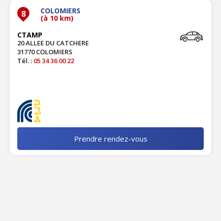
COLOMIERS
8
(à 10 km)
CTAMP
20 ALLEE DU CATCHERE
31770 COLOMIERS
Tél. :
05 34 36 00 22
Prendre rendez-vous