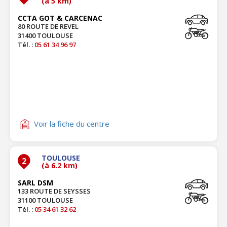
(à 5 km)
CCTA GOT & CARCENAC
80 ROUTE DE REVEL
31400 TOULOUSE
Tél. :
05 61 34 96 97
Voir la fiche du centre
TOULOUSE
2
(à 6.2 km)
SARL DSM
133 ROUTE DE SEYSSES
31100 TOULOUSE
Tél. :
05 34 61 32 62