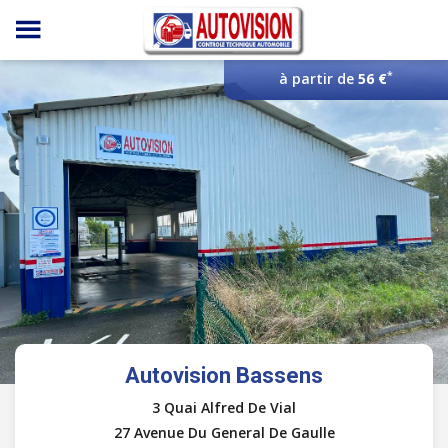
Panneau de gestion des cookies
*
à partir de
56 €
Autovision Bassens
3 Quai Alfred De Vial
27 Avenue Du General De Gaulle