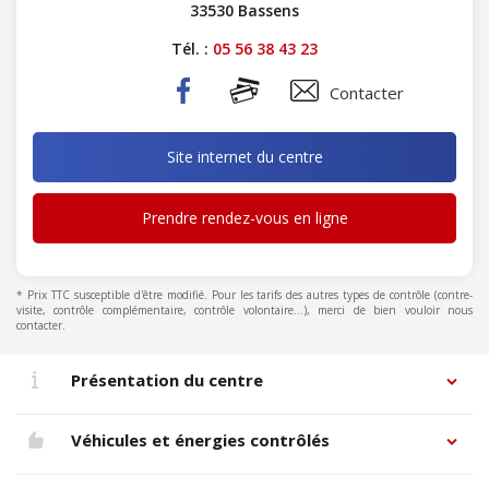
33530 Bassens
Tél. :
05 56 38 43 23
Contacter
Site internet du centre
Prendre rendez-vous en ligne
* Prix TTC susceptible d'être modifié. Pour les tarifs des autres types de contrôle (contre-
visite, contrôle complémentaire, contrôle volontaire...), merci de bien vouloir nous
contacter.
Présentation du centre
Véhicules et énergies contrôlés