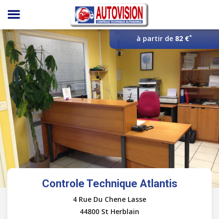
Panneau de gestion des cookies
*
à partir de
82 €
Controle Technique Atlantis
4 Rue Du Chene Lasse
44800 St Herblain