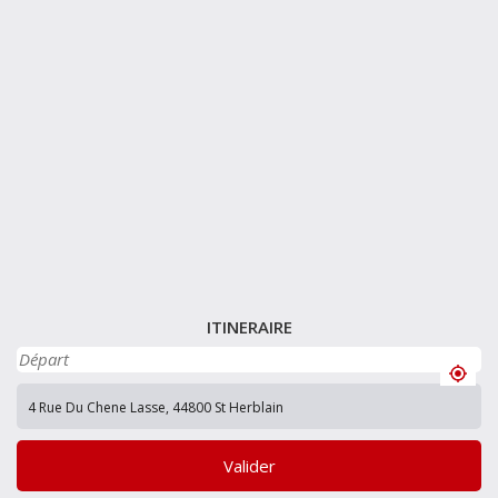
ITINERAIRE
Valider