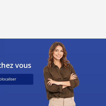
chez vous
localiser