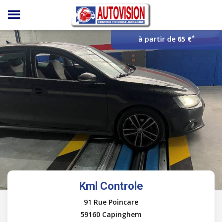
Panneau de gestion des cookies
*
à partir de
65 €
Kml Controle
91 Rue Poincare
59160 Capinghem