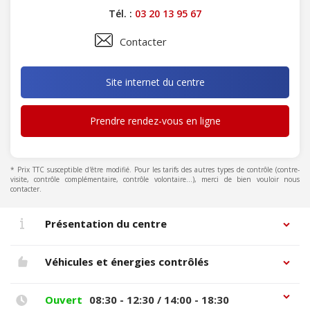
Tél. :
03 20 13 95 67
Contacter
Site internet du centre
Prendre rendez-vous en ligne
* Prix TTC susceptible d'être modifié. Pour les tarifs des autres types de contrôle (contre-
visite, contrôle complémentaire, contrôle volontaire...), merci de bien vouloir nous
contacter.
Présentation du centre
Véhicules et énergies contrôlés
Ouvert
08:30 - 12:30 / 14:00 - 18:30