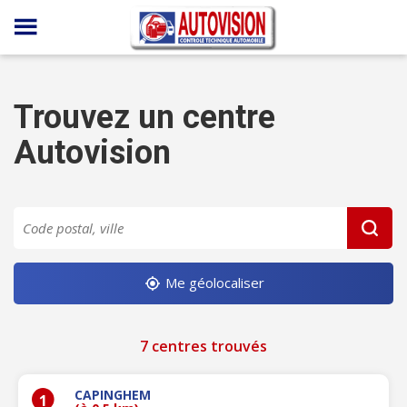
Panneau de gestion des cookies
Trouvez un centre
Autovision
Me géolocaliser
7 centres trouvés
CAPINGHEM
1