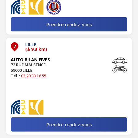
Prendre rendez-vous
LILLE
7
(à 9.3 km)
AUTO BILAN FIVES
72 RUE MALSENCE
59000 LILLE
Tél. :
03 20 33 16 55
Prendre rendez-vous