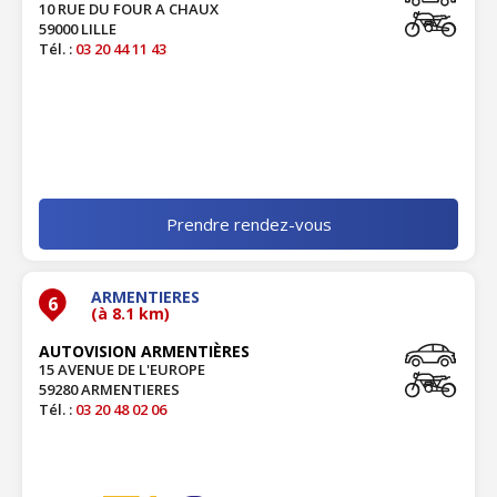
10 RUE DU FOUR A CHAUX
59000 LILLE
Tél. :
03 20 44 11 43
Prendre rendez-vous
ARMENTIERES
6
(à 8.1 km)
AUTOVISION ARMENTIÈRES
15 AVENUE DE L'EUROPE
59280 ARMENTIERES
Tél. :
03 20 48 02 06