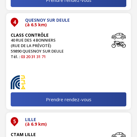
QUESNOY SUR DEULE
4
(à 6.5 km)
CLASS CONTRÔLE
40 RUE DES 4 BONNIERS
(RUE DE LA PRÉVOTÉ)
59890 QUESNOY SUR DEULE
Tél. :
03 20 31 31 71
Prendre rendez-vous
LILLE
5
(à 6.9 km)
CTAM LILLE