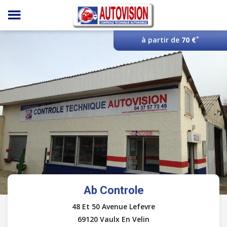
Panneau de gestion des cookies
*
à partir de
70 €
Ab Controle
48 Et 50 Avenue Lefevre
69120 Vaulx En Velin