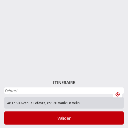
ITINERAIRE
Valider