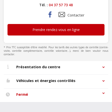
Tél. :
04 37 57 73 48
Contacter
Prendre rendez-vous en ligne
* Prix TTC susceptible d'être modifié. Pour les tarifs des autres types de contrôle (contre-
visite, contrôle complémentaire, contrôle volontaire...), merci de bien vouloir nous
contacter.
Présentation du centre
Véhicules et énergies contrôlés
Fermé