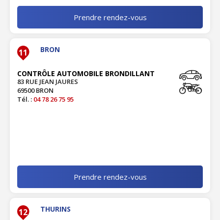
Prendre rendez-vous
BRON
11
CONTRÔLE AUTOMOBILE BRONDILLANT
83 RUE JEAN JAURES
69500 BRON
Tél. :
04 78 26 75 95
Prendre rendez-vous
THURINS
12