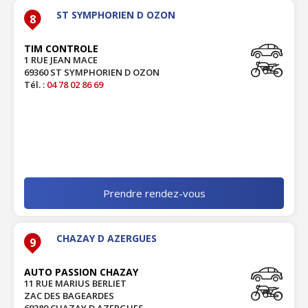
ST SYMPHORIEN D OZON
8
TIM CONTROLE
1 RUE JEAN MACE
69360 ST SYMPHORIEN D OZON
Tél. :
04 78 02 86 69
Prendre rendez-vous
CHAZAY D AZERGUES
9
AUTO PASSION CHAZAY
11 RUE MARIUS BERLIET
ZAC DES BAGEARDES