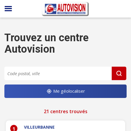
Panneau de gestion des cookies
Trouvez un centre
Autovision
Me géolocaliser
21 centres trouvés
VILLEURBANNE
1