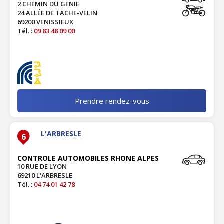
2 CHEMIN DU GENIE
24 ALLÉE DE TACHE-VELIN
69200 VENISSIEUX
Tél. :
09 83 48 09 00
Prendre rendez-vous
L'ARBRESLE
6
CONTROLE AUTOMOBILES RHONE ALPES
10 RUE DE LYON
69210 L'ARBRESLE
Tél. :
04 74 01 42 78