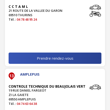
C C T A M L
21 ROUTE DE LA VALLEE DU GARON
69510 THURINS
Tél. :
04 78 48 95 24
Prendre rendez-vous
AMPLEPUIS
13
CONTROLE TECHNIQUE DU BEAUJOLAIS VERT
19 RUE DANIEL FARGEOT
ZI LA GAIETE
69550 AMPLEPUIS
Tél. :
04 74 63 64 38