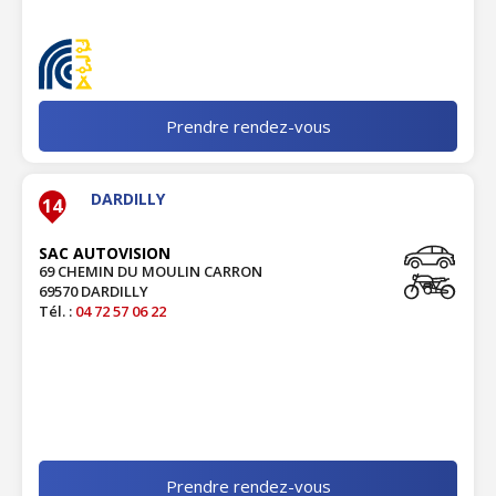
Prendre rendez-vous
DARDILLY
14
SAC AUTOVISION
69 CHEMIN DU MOULIN CARRON
69570 DARDILLY
Tél. :
04 72 57 06 22
Prendre rendez-vous