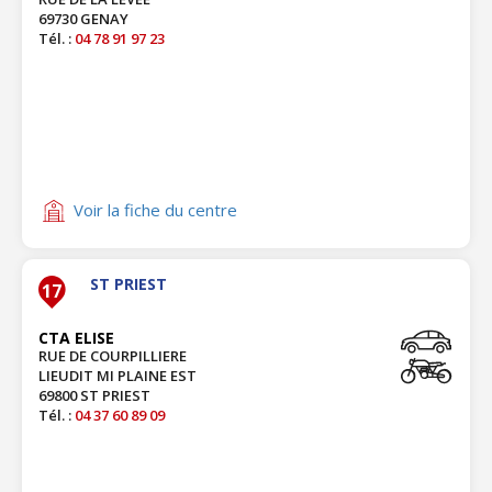
69730 GENAY
Tél. :
04 78 91 97 23
Voir la fiche du centre
ST PRIEST
17
CTA ELISE
RUE DE COURPILLIERE
LIEUDIT MI PLAINE EST
69800 ST PRIEST
Tél. :
04 37 60 89 09