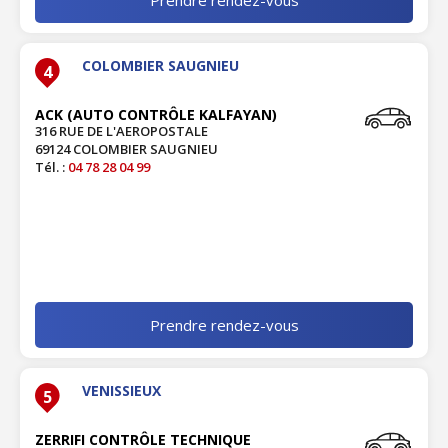
COLOMBIER SAUGNIEU
4
ACK (AUTO CONTRÔLE KALFAYAN)
316 RUE DE L'AEROPOSTALE
69124 COLOMBIER SAUGNIEU
Tél. :
04 78 28 04 99
Prendre rendez-vous
VENISSIEUX
5
ZERRIFI CONTRÔLE TECHNIQUE