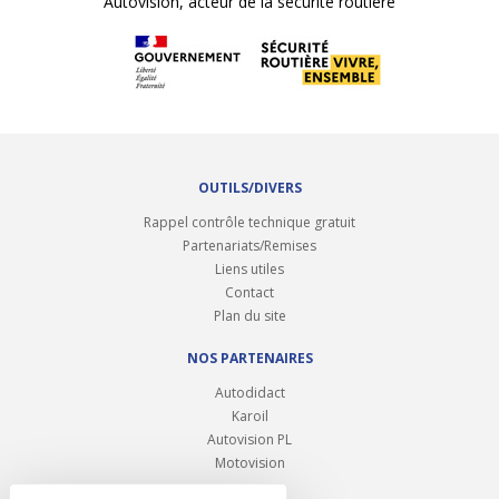
Autovision, acteur de la sécurité routière
OUTILS/DIVERS
Rappel contrôle technique gratuit
Partenariats/Remises
Liens utiles
Contact
Plan du site
NOS PARTENAIRES
Autodidact
Karoil
Autovision PL
Motovision