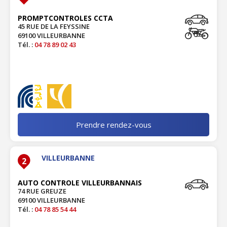
PROMPTCONTROLES CCTA
45 RUE DE LA FEYSSINE
69100 VILLEURBANNE
Tél. :
04 78 89 02 43
Prendre rendez-vous
VILLEURBANNE
2
AUTO CONTROLE VILLEURBANNAIS
74 RUE GREUZE
69100 VILLEURBANNE
Tél. :
04 78 85 54 44