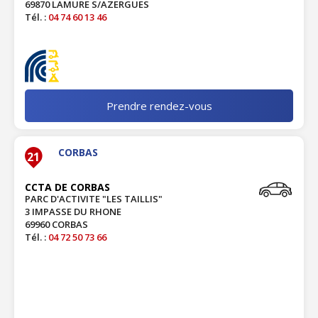
69870 LAMURE S/AZERGUES
Tél. :
04 74 60 13 46
Prendre rendez-vous
CORBAS
21
CCTA DE CORBAS
PARC D'ACTIVITE "LES TAILLIS"
3 IMPASSE DU RHONE
69960 CORBAS
Tél. :
04 72 50 73 66