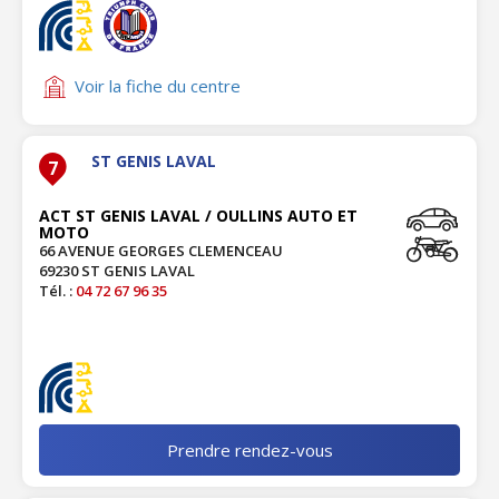
Voir la fiche du centre
ST GENIS LAVAL
7
ACT ST GENIS LAVAL / OULLINS AUTO ET
MOTO
66 AVENUE GEORGES CLEMENCEAU
69230 ST GENIS LAVAL
Tél. :
04 72 67 96 35
Prendre rendez-vous