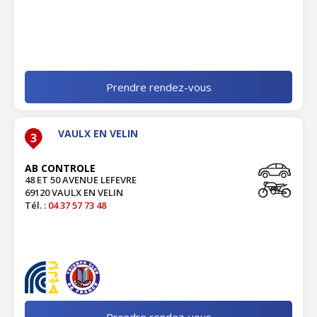
Prendre rendez-vous
VAULX EN VELIN
3
AB CONTROLE
48 ET 50 AVENUE LEFEVRE
69120 VAULX EN VELIN
Tél. :
04 37 57 73 48
Prendre rendez-vous