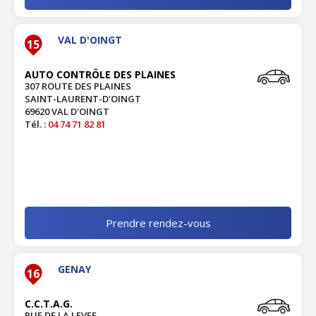
VAL D'OINGT
15
AUTO CONTRÔLE DES PLAINES
307 ROUTE DES PLAINES
SAINT-LAURENT-D'OINGT
69620 VAL D'OINGT
Tél. :
04 74 71 82 81
Prendre rendez-vous
GENAY
16
C.C.T.A.G.
RUE DE LA LEVEE