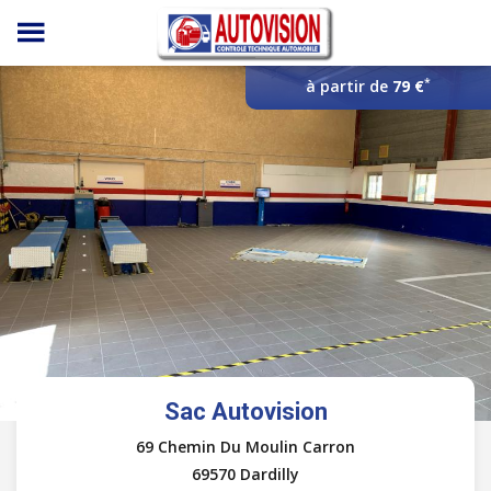
Panneau de gestion des cookies
*
à partir de
79 €
Sac Autovision
69 Chemin Du Moulin Carron
69570 Dardilly