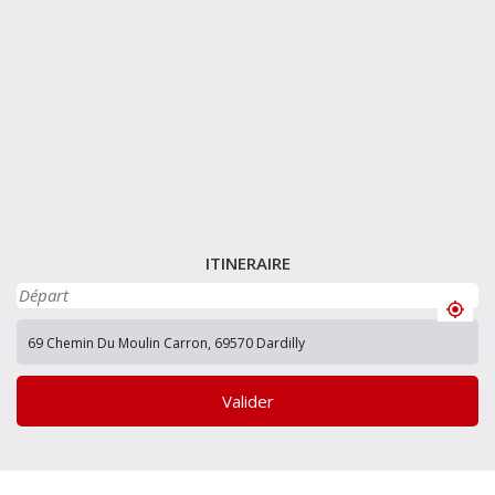
ITINERAIRE
Valider