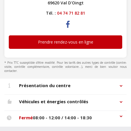
69620 Val D'Oingt
Tél. :
04 74 71 82 81
Prendre rendez-vous en ligne
* Prix TTC susceptible d'être modifié. Pour les tarifs des autres types de contrôle (contre-
visite, contrôle complémentaire, contrôle volontaire...), merci de bien vouloir nous
contacter.
Présentation du centre
Véhicules et énergies contrôlés
Fermé
08:00 - 12:00 / 14:00 - 18:30