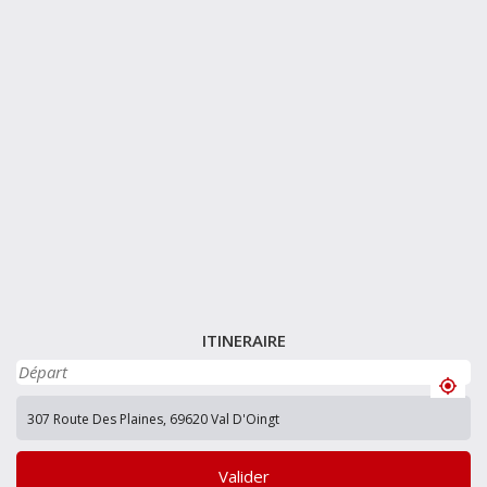
ITINERAIRE
Valider