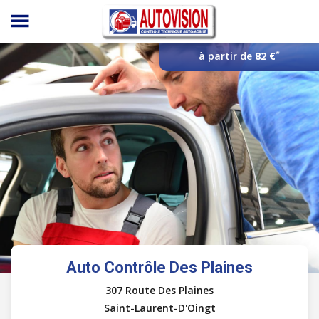
Panneau de gestion des cookies
*
à partir de
82 €
Auto Contrôle Des Plaines
307 Route Des Plaines
Saint-Laurent-D'Oingt