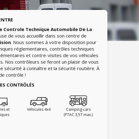
ENTRE
e Controle Technique Automobile De La
se de vous accueillir dans son centre de
ision
. Nous sommes à votre disposition pour
hniques réglementaires, contrôles techniques
lémentaires et contre-visites de vos véhicules
ls. Nos contrôleurs se feront un plaisir de vous
 sécurité à connaître et la sécurité routière. À
de contrôle !
IES CONTRÔLÉS
ires et
Véhicules 4x4
Camping-cars
fiques
(PTAC 3,5T max.)