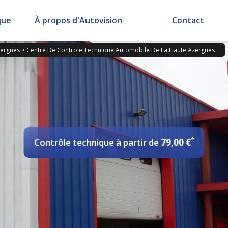
que
À propos d'Autovision
Contact
zergues
>
Centre De Controle Technique Automobile De La Haute Azergues
*
Contrôle technique
à partir de
79,00 €