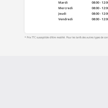
Mardi
08:00 - 12:0
Mercredi
08:00 - 12:0
Jeudi
08:00 - 12:0
Vendredi
08:00 - 12:0
* Prix TTC susceptible d'être modifié. Pour les tarifs des autres types de co