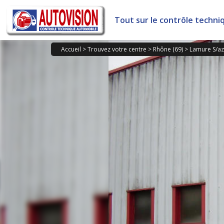
Panneau de gestion des cookies
Tout sur le contrôle techni
Accueil
>
Trouvez votre centre
>
Rhône (69)
>
Lamure S/a