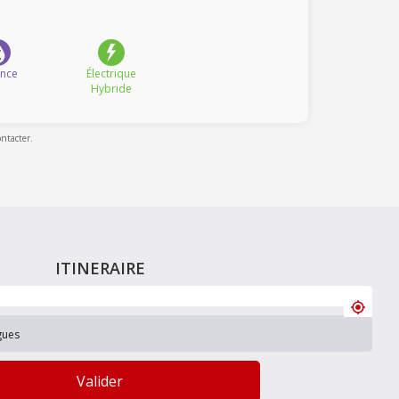
ence
Électrique
Hybride
ontacter.
ITINERAIRE
Valider