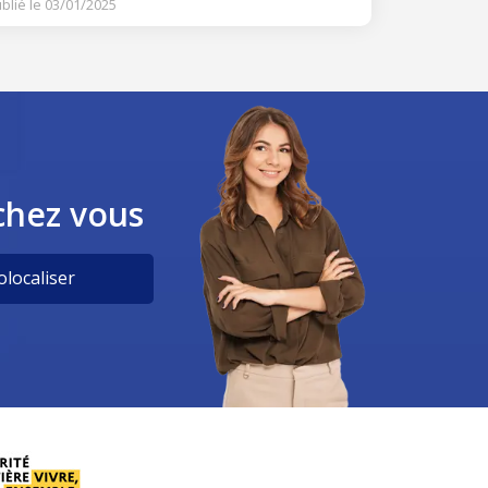
blié le 03/01/2025
chez vous
localiser