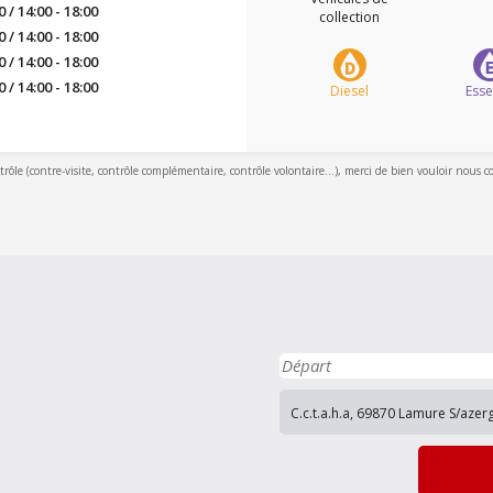
0 / 14:00 - 18:00
collection
0 / 14:00 - 18:00
0 / 14:00 - 18:00
0 / 14:00 - 18:00
Diesel
Ess
ntrôle (contre-visite, contrôle complémentaire, contrôle volontaire...), merci de bien vouloir nous c