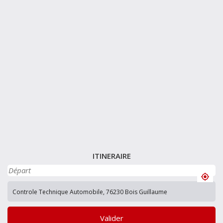
ITINERAIRE
Valider