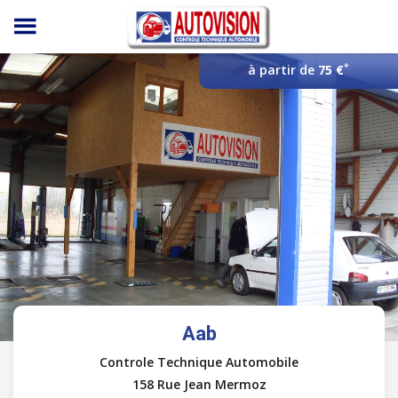
Panneau de gestion des cookies
*
à partir de
75 €
Aab
Controle Technique Automobile
158 Rue Jean Mermoz