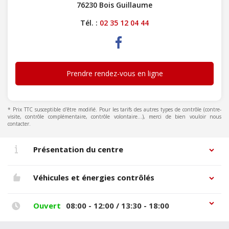
76230 Bois Guillaume
Tél. :
02 35 12 04 44
Prendre rendez-vous en ligne
* Prix TTC susceptible d'être modifié. Pour les tarifs des autres types de contrôle (contre-
visite, contrôle complémentaire, contrôle volontaire...), merci de bien vouloir nous
contacter.
Présentation du centre
Véhicules et énergies contrôlés
Ouvert
08:00 - 12:00 / 13:30 - 18:00