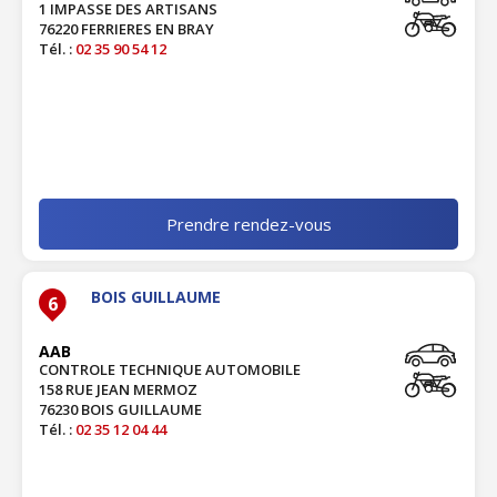
1 IMPASSE DES ARTISANS
76220 FERRIERES EN BRAY
Tél. :
02 35 90 54 12
Prendre rendez-vous
BOIS GUILLAUME
6
AAB
CONTROLE TECHNIQUE AUTOMOBILE
158 RUE JEAN MERMOZ
76230 BOIS GUILLAUME
Tél. :
02 35 12 04 44