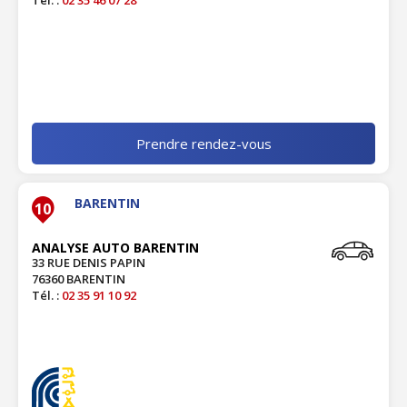
Tél. :
02 35 46 07 28
Prendre rendez-vous
BARENTIN
10
ANALYSE AUTO BARENTIN
33 RUE DENIS PAPIN
76360 BARENTIN
Tél. :
02 35 91 10 92