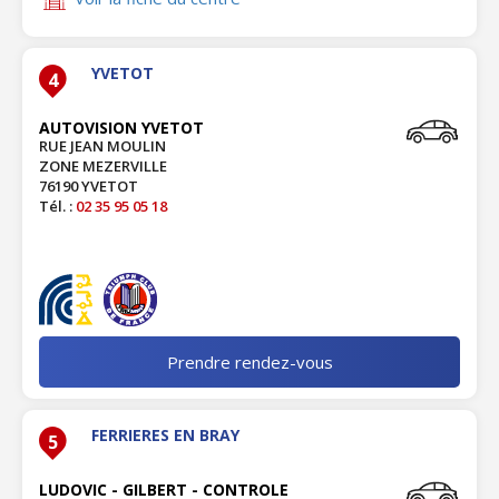
YVETOT
4
AUTOVISION YVETOT
RUE JEAN MOULIN
ZONE MEZERVILLE
76190 YVETOT
Tél. :
02 35 95 05 18
Prendre rendez-vous
FERRIERES EN BRAY
5
LUDOVIC - GILBERT - CONTROLE