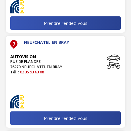
Prendre rendez-vous
NEUFCHATEL EN BRAY
7
AUTOVISION
RUE DE FLANDRE
76270 NEUFCHATEL EN BRAY
Tél. :
02 35 93 63 08
Prendre rendez-vous