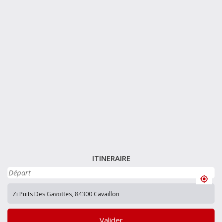
ITINERAIRE
Valider