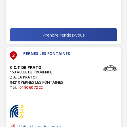
Prendre rendez-vous
PERNES LES FONTAINES
3
C.C.T DE PRATO
153 ALLEE DE PROVENCE
Z.A. LA PRATO II
84210 PERNES LES FONTAINES
Tél. :
04 90 60 72 22
Voir la fiche du centre