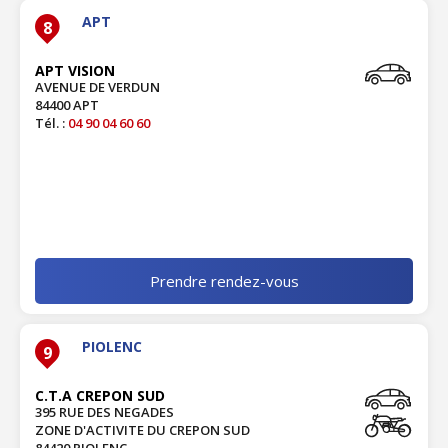
APT
8
APT VISION
AVENUE DE VERDUN
84400 APT
Tél. :
04 90 04 60 60
Prendre rendez-vous
PIOLENC
9
C.T.A CREPON SUD
395 RUE DES NEGADES
ZONE D'ACTIVITE DU CREPON SUD