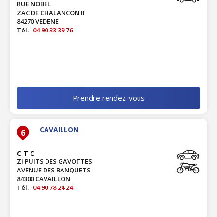
RUE NOBEL
ZAC DE CHALANCON II
84270 VEDENE
Tél. :
04 90 33 39 76
Prendre rendez-vous
CAVAILLON
6
C T C
ZI PUITS DES GAVOTTES
AVENUE DES BANQUETS
84300 CAVAILLON
Tél. :
04 90 78 24 24