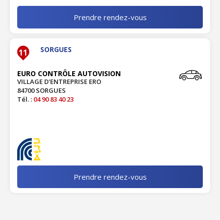
Prendre rendez-vous
SORGUES
11
EURO CONTRÔLE AUTOVISION
VILLAGE D'ENTREPRISE ERO
84700 SORGUES
Tél. :
04 90 83 40 23
Prendre rendez-vous