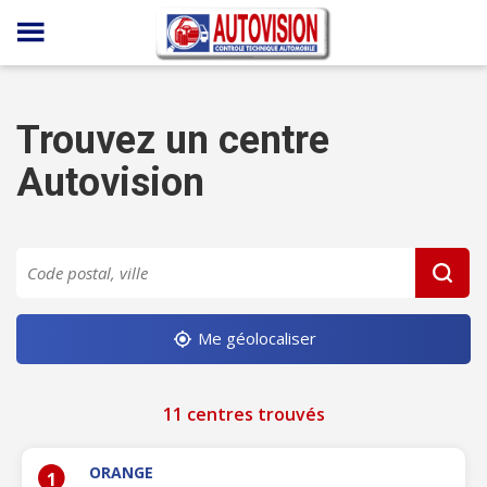
Panneau de gestion des cookies
Trouvez un centre
Autovision
Me géolocaliser
11 centres trouvés
ORANGE
1