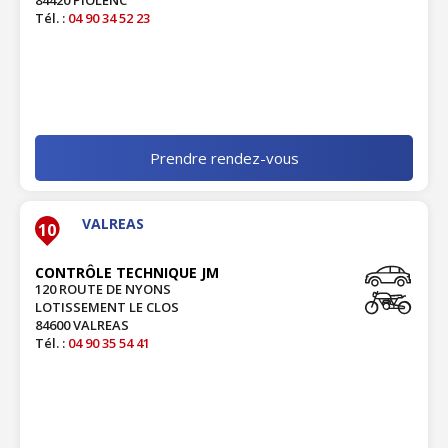
84420 PIOLENC
Tél. :
04 90 34 52 23
Prendre rendez-vous
VALREAS
10
CONTRÔLE TECHNIQUE JM
120 ROUTE DE NYONS
LOTISSEMENT LE CLOS
84600 VALREAS
Tél. :
04 90 35 54 41