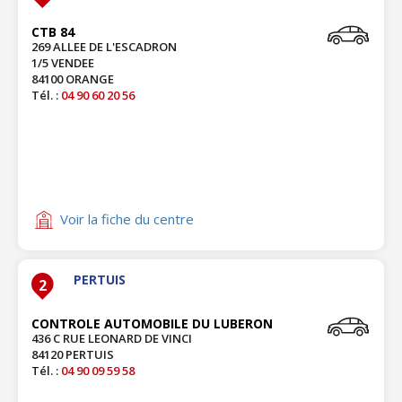
CTB 84
269 ALLEE DE L'ESCADRON
1/5 VENDEE
84100 ORANGE
Tél. :
04 90 60 20 56
Voir la fiche du centre
PERTUIS
2
CONTROLE AUTOMOBILE DU LUBERON
436 C RUE LEONARD DE VINCI
84120 PERTUIS
Tél. :
04 90 09 59 58