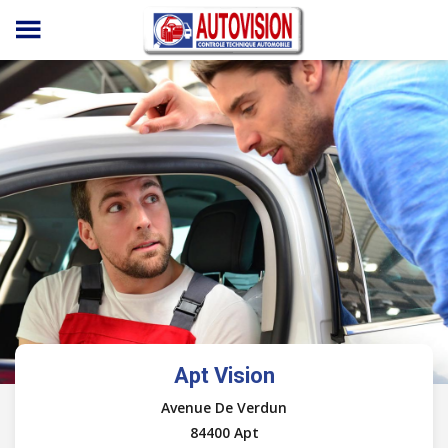
Panneau de gestion des cookies
Apt Vision
Avenue De Verdun
84400 Apt