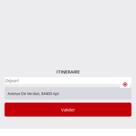
ITINERAIRE
Valider