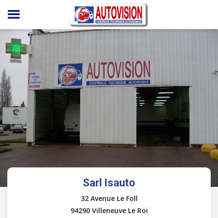
Panneau de gestion des cookies
Sarl Isauto
32 Avenue Le Foll
94290 Villeneuve Le Roi