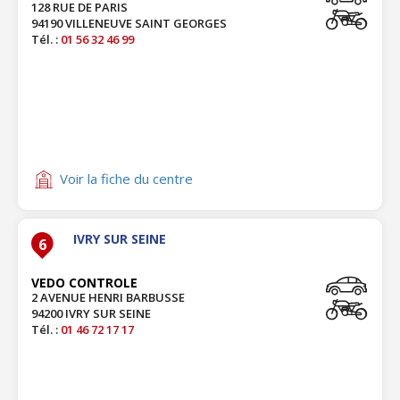
128 RUE DE PARIS
94190 VILLENEUVE SAINT GEORGES
Tél. :
01 56 32 46 99
Voir la fiche du centre
IVRY SUR SEINE
6
VEDO CONTROLE
2 AVENUE HENRI BARBUSSE
94200 IVRY SUR SEINE
Tél. :
01 46 72 17 17