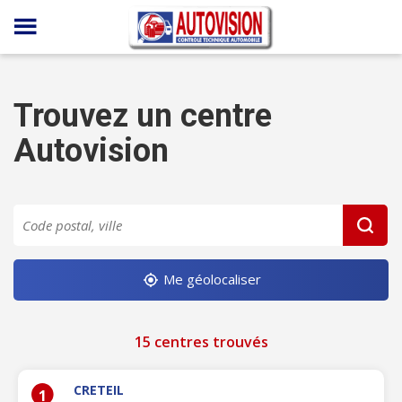
Panneau de gestion des cookies
Trouvez un centre
Autovision
Me géolocaliser
15 centres trouvés
CRETEIL
1