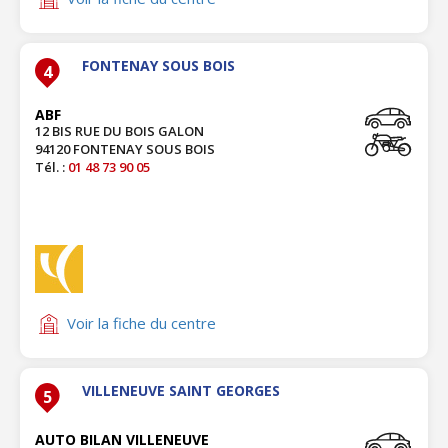
FONTENAY SOUS BOIS
4
ABF
12 BIS RUE DU BOIS GALON
94120 FONTENAY SOUS BOIS
Tél. :
01 48 73 90 05
Voir la fiche du centre
VILLENEUVE SAINT GEORGES
5
AUTO BILAN VILLENEUVE