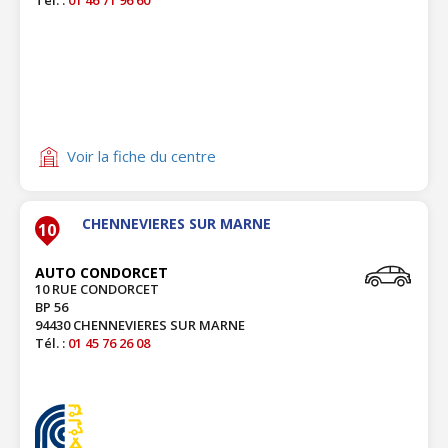
Tél. :
01 46 71 96 60
Voir la fiche du centre
CHENNEVIERES SUR MARNE
10
AUTO CONDORCET
10 RUE CONDORCET
BP 56
94430 CHENNEVIERES SUR MARNE
Tél. :
01 45 76 26 08