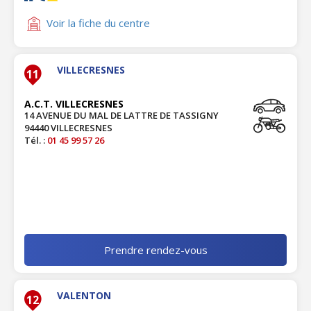
Voir la fiche du centre
VILLECRESNES
11
A.C.T. VILLECRESNES
14 AVENUE DU MAL DE LATTRE DE TASSIGNY
94440 VILLECRESNES
Tél. :
01 45 99 57 26
Prendre rendez-vous
VALENTON
12