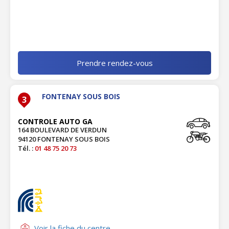
Prendre rendez-vous
FONTENAY SOUS BOIS
3
CONTROLE AUTO GA
164 BOULEVARD DE VERDUN
94120 FONTENAY SOUS BOIS
Tél. :
01 48 75 20 73
Voir la fiche du centre