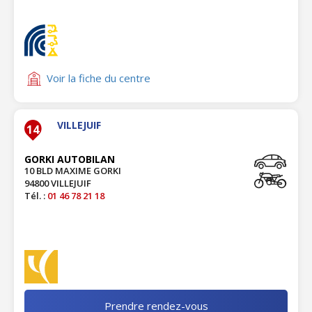
Voir la fiche du centre
VILLEJUIF
14
GORKI AUTOBILAN
10 BLD MAXIME GORKI
94800 VILLEJUIF
Tél. :
01 46 78 21 18
Prendre rendez-vous