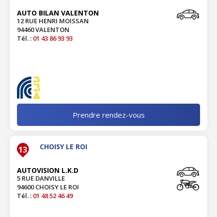
AUTO BILAN VALENTON
12 RUE HENRI MOISSAN
94460 VALENTON
Tél. :
01 43 86 93 93
Prendre rendez-vous
CHOISY LE ROI
13
AUTOVISION L.K.D
5 RUE DANVILLE
94600 CHOISY LE ROI
Tél. :
01 48 52 46 49