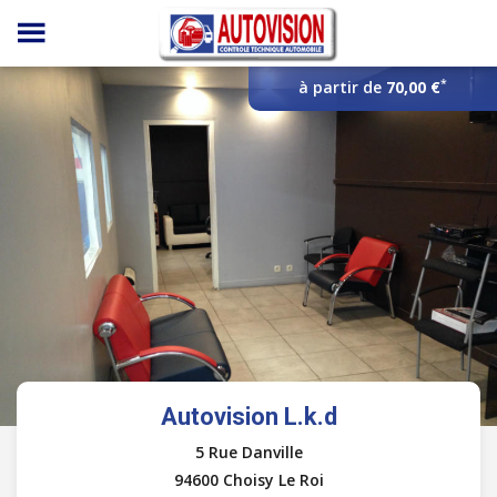
Panneau de gestion des cookies
*
à partir de
70,00 €
Autovision L.k.d
5 Rue Danville
94600 Choisy Le Roi