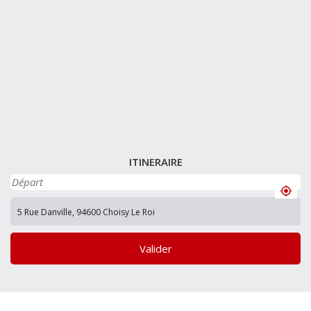
ITINERAIRE
Valider