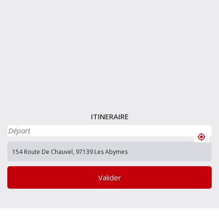
ITINERAIRE
Valider