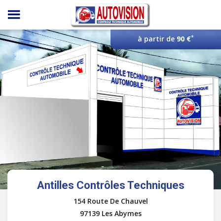
Panneau de gestion des cookies
*
à partir de
90 €
Antilles Contrôles Techniques
154 Route De Chauvel
97139 Les Abymes