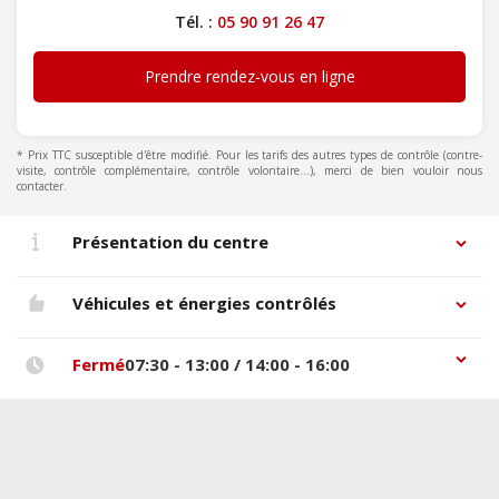
Tél. :
05 90 91 26 47
Prendre rendez-vous en ligne
* Prix TTC susceptible d'être modifié. Pour les tarifs des autres types de contrôle (contre-
visite, contrôle complémentaire, contrôle volontaire...), merci de bien vouloir nous
contacter.
Présentation du centre
Véhicules et énergies contrôlés
Fermé
07:30 - 13:00 / 14:00 - 16:00