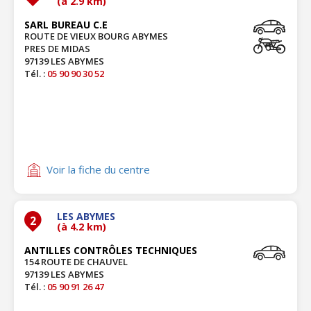
(à 2.9 km)
SARL BUREAU C.E
ROUTE DE VIEUX BOURG ABYMES
PRES DE MIDAS
97139 LES ABYMES
Tél. :
05 90 90 30 52
Voir la fiche du centre
LES ABYMES
2
(à 4.2 km)
ANTILLES CONTRÔLES TECHNIQUES
154 ROUTE DE CHAUVEL
97139 LES ABYMES
Tél. :
05 90 91 26 47