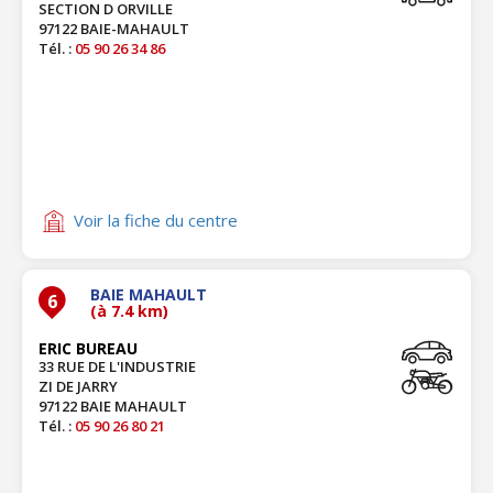
SECTION D ORVILLE
97122 BAIE-MAHAULT
Tél. :
05 90 26 34 86
Voir la fiche du centre
BAIE MAHAULT
6
(à 7.4 km)
ERIC BUREAU
33 RUE DE L'INDUSTRIE
ZI DE JARRY
97122 BAIE MAHAULT
Tél. :
05 90 26 80 21