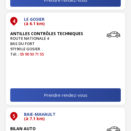
LE GOSIER
4
(à 6.1 km)
ANTILLES CONTRÔLES TECHNIQUES
ROUTE NATIONALE 4
BAS DU FORT
97190 LE GOSIER
Tél. :
05 90 93 71 55
Prendre rendez-vous
BAIE-MAHAULT
5
(à 7.1 km)
BILAN AUTO