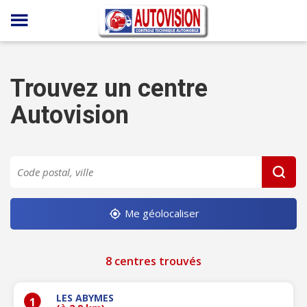
Panneau de gestion des cookies
Trouvez un centre
Autovision
Me géolocaliser
8 centres trouvés
LES ABYMES
1