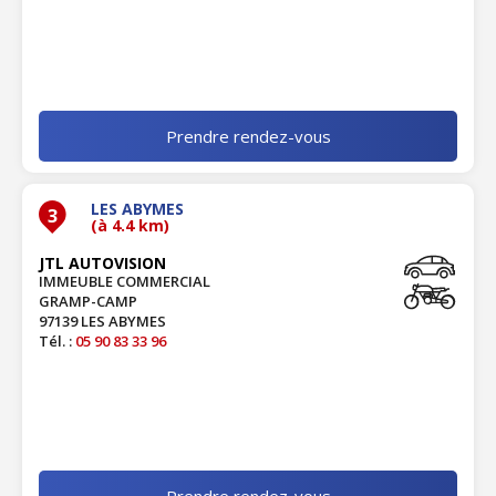
Prendre rendez-vous
LES ABYMES
3
(à 4.4 km)
JTL AUTOVISION
IMMEUBLE COMMERCIAL
GRAMP-CAMP
97139 LES ABYMES
Tél. :
05 90 83 33 96
Prendre rendez-vous