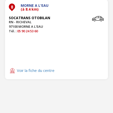
MORNE A L'EAU
8
(à 8.4 km)
SOCATRANS OTOBILAN
RN - RICHEVAL
97100 MORNE A L'EAU
Tél. :
05 90 24 53 60
Voir la fiche du centre