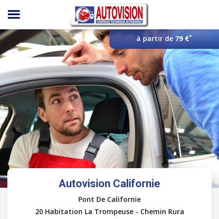
Panneau de gestion des cookies
*
à partir de
79 €
Autovision Californie
Pont De Californie
20 Habitation La Trompeuse - Chemin Rura