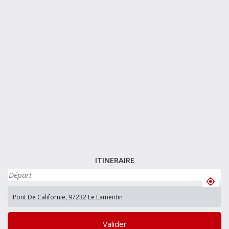
ITINERAIRE
Valider