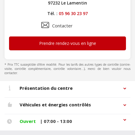
97232 Le Lamentin
Tél. :
05 96 30 23 97
Contacter
Prendre rendez-vous en ligne
* Prix TTC susceptible d'être modifié. Pour les tarifs des autres types de contrôle (contre-
visite, contrôle complémentaire, contrôle volontaire...), merci de bien vouloir nous
contacter.
Présentation du centre
Véhicules et énergies contrôlés
Ouvert
| 07:00 - 13:00