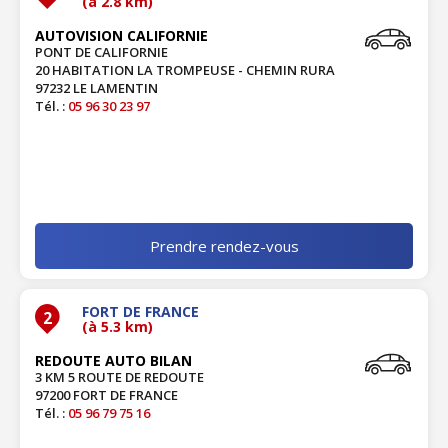
(à 2.8 km)
AUTOVISION CALIFORNIE
PONT DE CALIFORNIE
20 HABITATION LA TROMPEUSE - CHEMIN RURA
97232 LE LAMENTIN
Tél. :
05 96 30 23 97
Prendre rendez-vous
FORT DE FRANCE
2
(à 5.3 km)
REDOUTE AUTO BILAN
3 KM 5 ROUTE DE REDOUTE
97200 FORT DE FRANCE
Tél. :
05 96 79 75 16