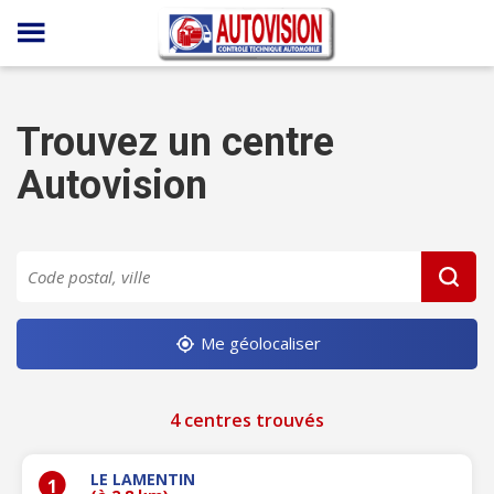
Panneau de gestion des cookies
Trouvez un centre
Autovision
Me géolocaliser
4 centres trouvés
LE LAMENTIN
1