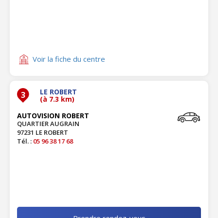
Voir la fiche du centre
LE ROBERT
3
(à 7.3 km)
AUTOVISION ROBERT
QUARTIER AUGRAIN
97231 LE ROBERT
Tél. :
05 96 38 17 68
Prendre rendez-vous