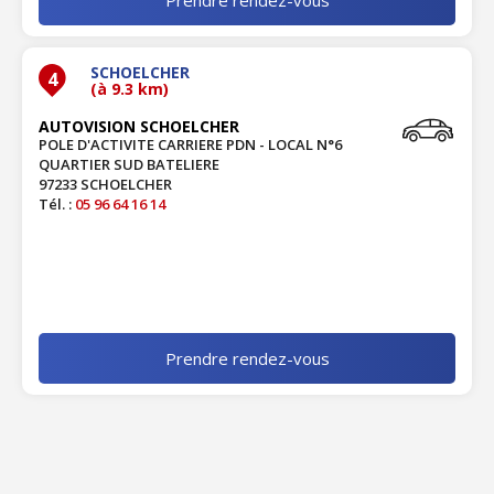
SCHOELCHER
4
(à 9.3 km)
AUTOVISION SCHOELCHER
POLE D'ACTIVITE CARRIERE PDN - LOCAL N°6
QUARTIER SUD BATELIERE
97233 SCHOELCHER
Tél. :
05 96 64 16 14
Prendre rendez-vous