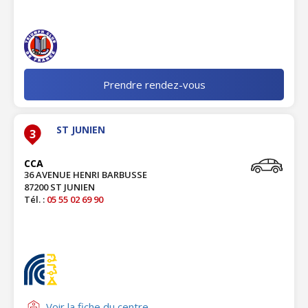
Prendre rendez-vous
ST JUNIEN
3
CCA
36 AVENUE HENRI BARBUSSE
87200 ST JUNIEN
Tél. :
05 55 02 69 90
Voir la fiche du centre