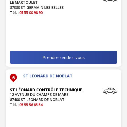
LE MARTOULET
87380 ST GERMAIN LES BELLES
Tél. :
05 55 00 98 90
Prendre rendez-vous
ST LEONARD DE NOBLAT
6
ST LÉONARD CONTRÔLE TECHNIQUE
12 AVENUE DU CHAMPS DE MARS
87400 ST LEONARD DE NOBLAT
Tél. :
05 55 56 85 54