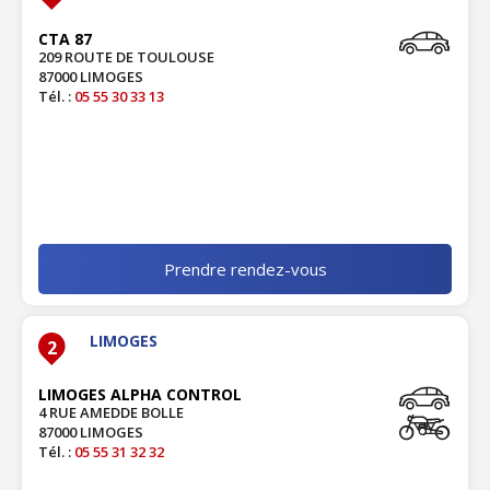
CTA 87
209 ROUTE DE TOULOUSE
87000 LIMOGES
Tél. :
05 55 30 33 13
Prendre rendez-vous
LIMOGES
2
LIMOGES ALPHA CONTROL
4 RUE AMEDDE BOLLE
87000 LIMOGES
Tél. :
05 55 31 32 32