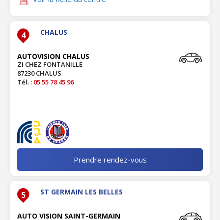
CHALUS
4
AUTOVISION CHALUS
ZI CHEZ FONTANILLE
87230 CHALUS
Tél. :
05 55 78 45 96
Prendre rendez-vous
ST GERMAIN LES BELLES
5
AUTO VISION SAINT-GERMAIN