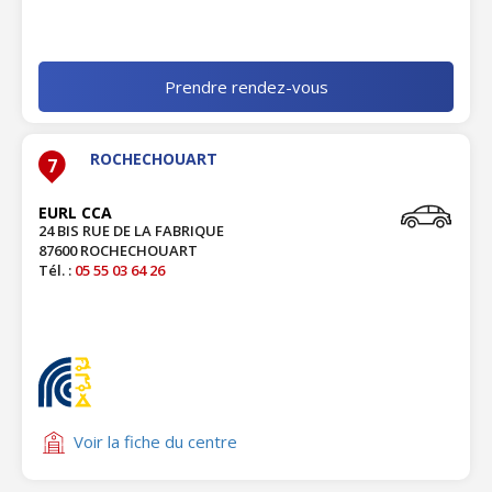
Prendre rendez-vous
ROCHECHOUART
7
EURL CCA
24 BIS RUE DE LA FABRIQUE
87600 ROCHECHOUART
Tél. :
05 55 03 64 26
Voir la fiche du centre