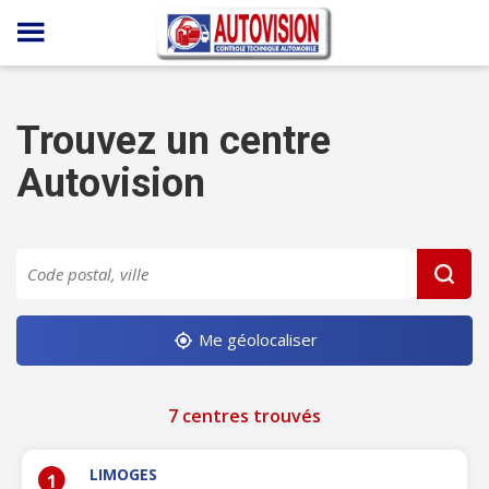
Panneau de gestion des cookies
Trouvez un centre
Autovision
Me géolocaliser
7 centres trouvés
LIMOGES
1