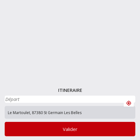
ITINERAIRE
Valider