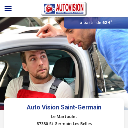
Panneau de gestion des cookies
*
à partir de
62 €
Auto Vision Saint-Germain
Le Martoulet
87380 St Germain Les Belles