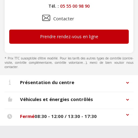
Tél. :
05 55 00 98 90
Contacter
Prendre rendez-vous en ligne
* Prix TTC susceptible d'être modifié. Pour les tarifs des autres types de contrôle (contre-
visite, contrôle complémentaire, contrôle volontaire...), merci de bien vouloir nous
contacter.
Présentation du centre
Véhicules et énergies contrôlés
Fermé
08:30 - 12:00 / 13:30 - 17:30