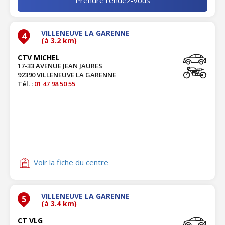
VILLENEUVE LA GARENNE
4
(à 3.2 km)
CTV MICHEL
17-33 AVENUE JEAN JAURES
92390 VILLENEUVE LA GARENNE
Tél. :
01 47 98 50 55
Voir la fiche du centre
VILLENEUVE LA GARENNE
5
(à 3.4 km)
CT VLG