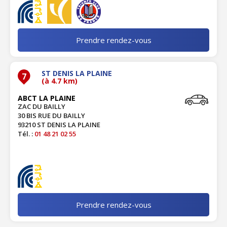
Prendre rendez-vous
ST DENIS LA PLAINE
7
(à 4.7 km)
ABCT LA PLAINE
ZAC DU BAILLY
30 BIS RUE DU BAILLY
93210 ST DENIS LA PLAINE
Tél. :
01 48 21 02 55
Prendre rendez-vous