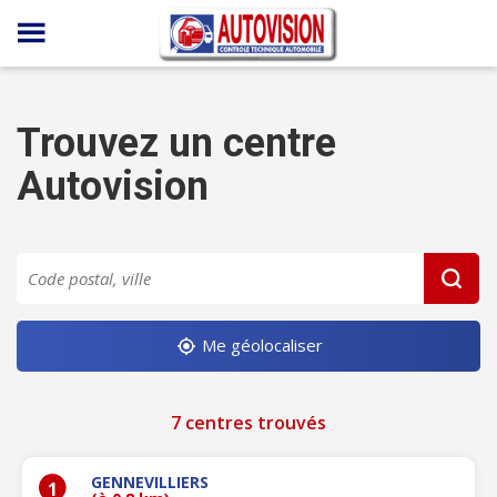
Panneau de gestion des cookies
Trouvez un centre
Autovision
Me géolocaliser
7 centres trouvés
GENNEVILLIERS
1