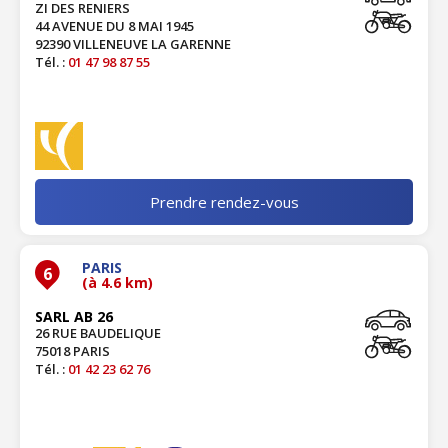
ZI DES RENIERS
44 AVENUE DU 8 MAI 1945
92390 VILLENEUVE LA GARENNE
Tél. :
01 47 98 87 55
Prendre rendez-vous
PARIS
6
(à 4.6 km)
SARL AB 26
26 RUE BAUDELIQUE
75018 PARIS
Tél. :
01 42 23 62 76