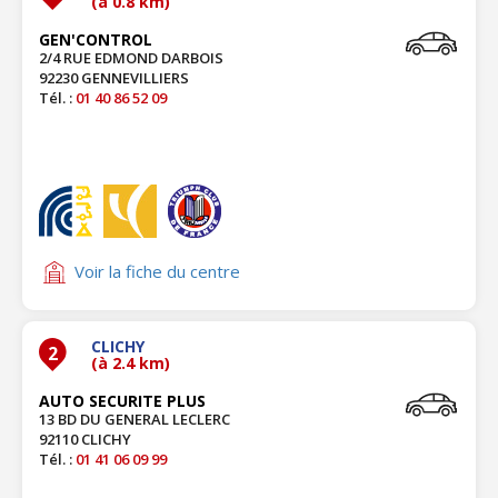
(à 0.8 km)
GEN'CONTROL
2/4 RUE EDMOND DARBOIS
92230 GENNEVILLIERS
Tél. :
01 40 86 52 09
Voir la fiche du centre
CLICHY
2
(à 2.4 km)
AUTO SECURITE PLUS
13 BD DU GENERAL LECLERC
92110 CLICHY
Tél. :
01 41 06 09 99