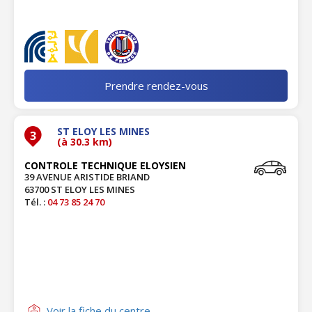
Prendre rendez-vous
ST ELOY LES MINES
3
(à 30.3 km)
CONTROLE TECHNIQUE ELOYSIEN
39 AVENUE ARISTIDE BRIAND
63700 ST ELOY LES MINES
Tél. :
04 73 85 24 70
Voir la fiche du centre