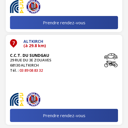
Prendre rendez-vous
ALTKIRCH
7
(à 29.8 km)
C.C.T. DU SUNDGAU
29 RUE DU 3E ZOUAVES
68130 ALTKIRCH
Tél. :
03 89 08 83 32
Prendre rendez-vous