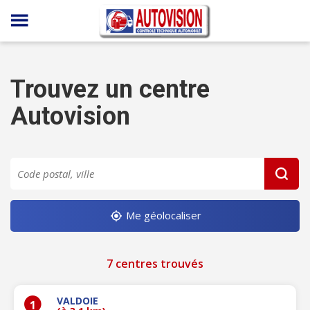
Panneau de gestion des cookies
Trouvez un centre
Autovision
Me géolocaliser
7 centres trouvés
VALDOIE
1