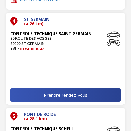
ST GERMAIN
4
(à 26 km)
CONTROLE TECHNIQUE SAINT GERMAIN
80 ROUTE DES VOSGES
70200 ST GERMAIN
Tél. :
03 84 30 36 42
Prendre rendez-vous
PONT DE ROIDE
5
(à 28.1 km)
CONTROLE TECHNIQUE SCHELL