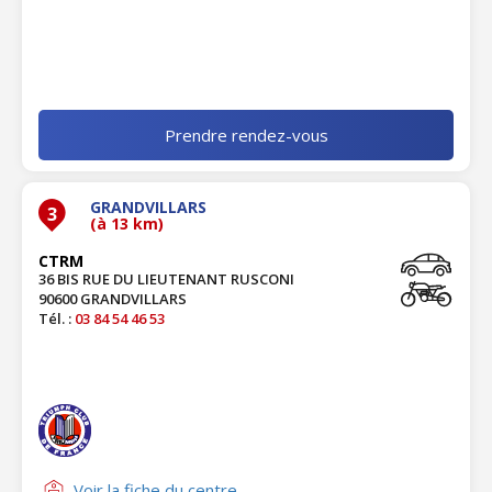
Prendre rendez-vous
GRANDVILLARS
3
(à 13 km)
CTRM
36 BIS RUE DU LIEUTENANT RUSCONI
90600 GRANDVILLARS
Tél. :
03 84 54 46 53
Voir la fiche du centre