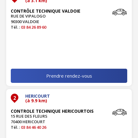
(à 3.1 km)
CONTRÔLE TECHNIQUE VALDOIE
RUE DE VIPALOGO
90300 VALDOIE
Tél. :
03 84 26 89 60
Prendre rendez-vous
HERICOURT
2
(à 9.9 km)
CONTROLE TECHNIQUE HERICOURTOIS
15 RUE DES FLEURS
70400 HERICOURT
Tél. :
03 84 46 40 26