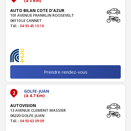
(à 3 km)
AUTO BILAN COTE D'AZUR
101 AVENUE FRANKLIN ROOSEVELT
06110 LE CANNET
Tél. :
04 93 45 10 16
Prendre rendez-vous
GOLFE-JUAN
2
(à 4.7 km)
AUTOVISION
13 AVENUE CLEMENT MASSIER
06220 GOLFE-JUAN
Tél. :
04 93 63 09 09