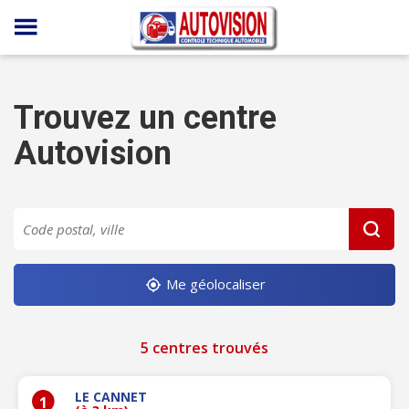
Panneau de gestion des cookies
Trouvez un centre
Autovision
Me géolocaliser
5 centres trouvés
LE CANNET
1