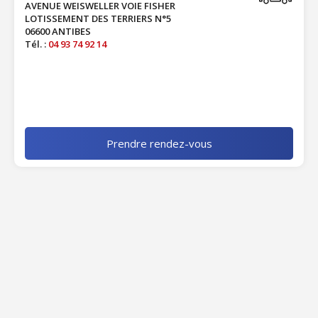
AVENUE WEISWELLER VOIE FISHER
LOTISSEMENT DES TERRIERS N°5
06600 ANTIBES
Tél. :
04 93 74 92 14
Prendre rendez-vous