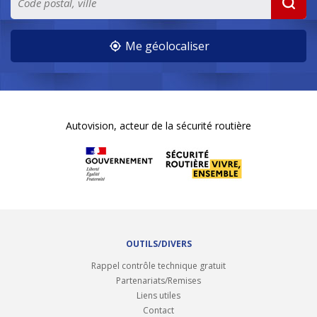
Me géolocaliser
Autovision, acteur de la sécurité routière
OUTILS/DIVERS
Rappel contrôle technique gratuit
Partenariats/Remises
Liens utiles
Contact