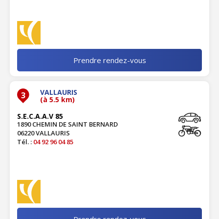
Prendre rendez-vous
VALLAURIS
3
(à 5.5 km)
S.E.C.A.A.V 85
1890 CHEMIN DE SAINT BERNARD
06220 VALLAURIS
Tél. :
04 92 96 04 85
Prendre rendez-vous