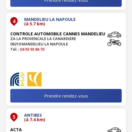
MANDELIEU LA NAPOULE
4
(à 5.7 km)
CONTROLE AUTOMOBILE CANNES MANDELIEU
ZA LA PROVENCALE LA CANARDIERE
06210 MANDELIEU LA NAPOULE
Tél. :
04 93 93 86 70
Prendre rendez-vous
ANTIBES
5
(à 7.4 km)
ACTA