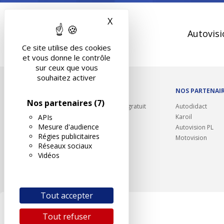
X
Masquer le bandeau des 
Autovisi
Ce site utilise des cookies
et vous donne le contrôle
sur ceux que vous
souhaitez activer
OUTILS/DIVERS
NOS PARTENAI
Nos partenaires
(7)
Rappel contrôle technique gratuit
Autodidact
APIs
Partenariats/Remises
Karoil
Mesure d'audience
Liens utiles
Autovision PL
Régies publicitaires
Contact
Motovision
Réseaux sociaux
Plan du site
Vidéos
Tout accepter
Tout refuser