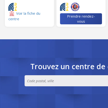
Voir la fiche du
Prendre rendez-
centre
vous
Trouvez un centre de 