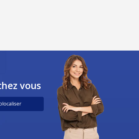
chez vous
localiser