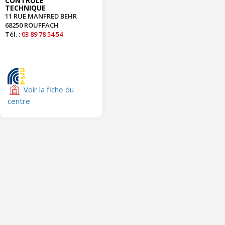
CONTROLE
TECHNIQUE
11 RUE MANFRED BEHR
68250 ROUFFACH
Tél. :
03 89 78 54 54
Voir la fiche du
centre