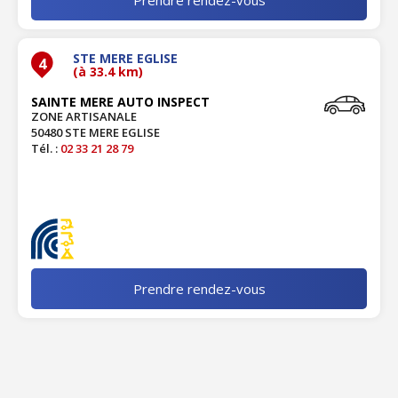
STE MERE EGLISE
4
(à 33.4 km)
SAINTE MERE AUTO INSPECT
ZONE ARTISANALE
50480 STE MERE EGLISE
Tél. :
02 33 21 28 79
Prendre rendez-vous