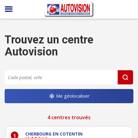
Panneau de gestion des cookies
Trouvez un centre
Autovision
Me géolocaliser
4 centres trouvés
CHERBOURG EN COTENTIN
1