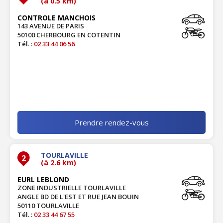
(à 0.5 km)
CONTROLE MANCHOIS
143 AVENUE DE PARIS
50100 CHERBOURG EN COTENTIN
Tél. :
02 33 44 06 56
Prendre rendez-vous
TOURLAVILLE
2
(à 2.6 km)
EURL LEBLOND
ZONE INDUSTRIELLE TOURLAVILLE
ANGLE BD DE L'EST ET RUE JEAN BOUIN
50110 TOURLAVILLE
Tél. :
02 33 44 67 55