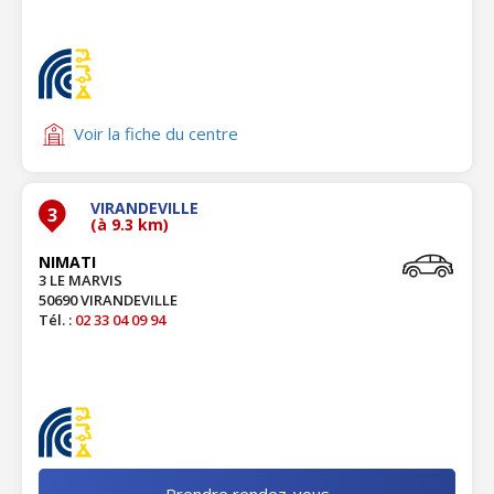
Voir la fiche du centre
VIRANDEVILLE
3
(à 9.3 km)
NIMATI
3 LE MARVIS
50690 VIRANDEVILLE
Tél. :
02 33 04 09 94
Prendre rendez-vous