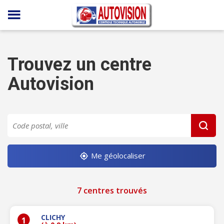
Panneau de gestion des cookies
Trouvez un centre
Autovision
Me géolocaliser
7 centres trouvés
CLICHY
1