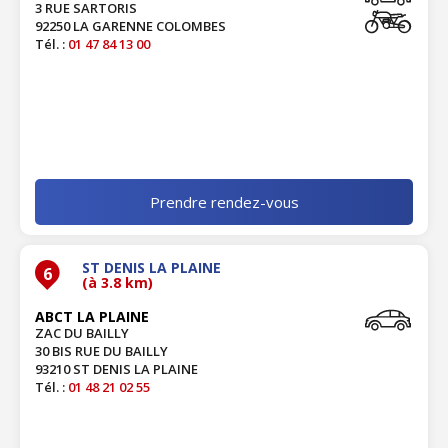
3 RUE SARTORIS
92250 LA GARENNE COLOMBES
Tél. :
01 47 84 13 00
Prendre rendez-vous
ST DENIS LA PLAINE
6
(à 3.8 km)
ABCT LA PLAINE
ZAC DU BAILLY
30 BIS RUE DU BAILLY
93210 ST DENIS LA PLAINE
Tél. :
01 48 21 02 55