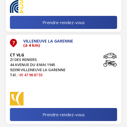
Prendre rendez-vous
VILLENEUVE LA GARENNE
7
(à 4 km)
CT VLG
ZI DES RENIERS
44 AVENUE DU 8 MAI 1945
92390 VILLENEUVE LA GARENNE
Tél. :
01 47 98 87 55
Prendre rendez-vous