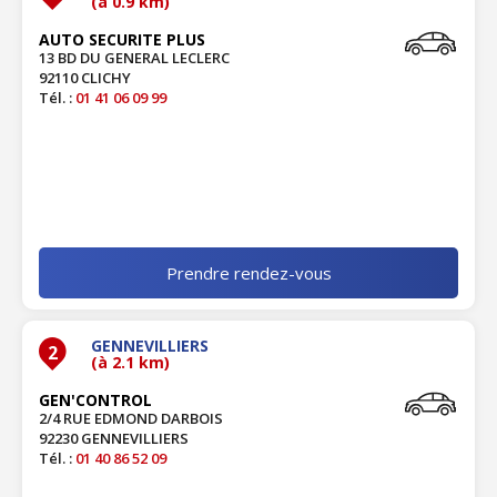
(à 0.9 km)
AUTO SECURITE PLUS
13 BD DU GENERAL LECLERC
92110 CLICHY
Tél. :
01 41 06 09 99
Prendre rendez-vous
GENNEVILLIERS
2
(à 2.1 km)
GEN'CONTROL
2/4 RUE EDMOND DARBOIS
92230 GENNEVILLIERS
Tél. :
01 40 86 52 09