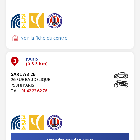
Voir la fiche du centre
PARIS
3
(à 3.3 km)
SARL AB 26
26 RUE BAUDELIQUE
75018 PARIS
Tél. :
01 42 23 62 76
Prendre rendez-vous