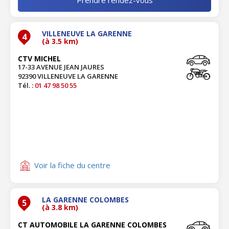
VILLENEUVE LA GARENNE
4
(à 3.5 km)
CTV MICHEL
17-33 AVENUE JEAN JAURES
92390 VILLENEUVE LA GARENNE
Tél. :
01 47 98 50 55
Voir la fiche du centre
LA GARENNE COLOMBES
5
(à 3.8 km)
CT AUTOMOBILE LA GARENNE COLOMBES